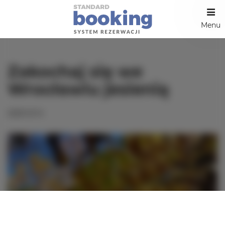
Menu
Zakochaj się we
Wrocławiu jesienią
2025-10-14