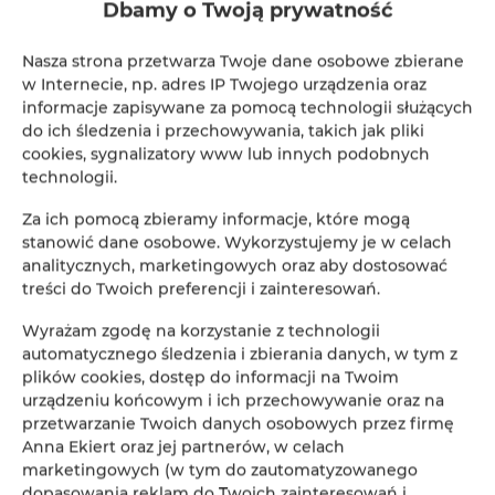
Dbamy o Twoją prywatność
Nasza strona przetwarza Twoje dane osobowe zbierane
w Internecie, np. adres IP Twojego urządzenia oraz
informacje zapisywane za pomocą technologii służących
do ich śledzenia i przechowywania, takich jak pliki
cookies, sygnalizatory www lub innych podobnych
technologii.
Za ich pomocą zbieramy informacje, które mogą
stanowić dane osobowe. Wykorzystujemy je w celach
analitycznych, marketingowych oraz aby dostosować
treści do Twoich preferencji i zainteresowań.
Wyrażam zgodę na korzystanie z technologii
automatycznego śledzenia i zbierania danych, w tym z
plików cookies, dostęp do informacji na Twoim
urządzeniu końcowym i ich przechowywanie oraz na
przetwarzanie Twoich danych osobowych przez firmę
Anna Ekiert oraz jej partnerów, w celach
marketingowych (w tym do zautomatyzowanego
dopasowania reklam do Twoich zainteresowań i