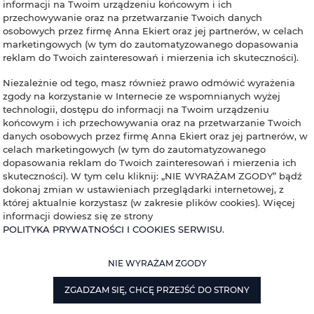
informacji na Twoim urządzeniu końcowym i ich
przechowywanie oraz na przetwarzanie Twoich danych
osobowych przez firmę Anna Ekiert oraz jej partnerów, w celach
marketingowych (w tym do zautomatyzowanego dopasowania
reklam do Twoich zainteresowań i mierzenia ich skuteczności).
Niezależnie od tego, masz również prawo odmówić wyrażenia
zgody na korzystanie w Internecie ze wspomnianych wyżej
technologii, dostępu do informacji na Twoim urządzeniu
końcowym i ich przechowywania oraz na przetwarzanie Twoich
danych osobowych przez firmę Anna Ekiert oraz jej partnerów, w
celach marketingowych (w tym do zautomatyzowanego
dopasowania reklam do Twoich zainteresowań i mierzenia ich
skuteczności). W tym celu kliknij: „NIE WYRAŻAM ZGODY” bądź
dokonaj zmian w ustawieniach przeglądarki internetowej, z
której aktualnie korzystasz (w zakresie plików cookies). Więcej
informacji dowiesz się ze strony
POLITYKA PRYWATNOŚCI I COOKIES SERWISU
.
NIE WYRAŻAM ZGODY
ZGADZAM SIĘ, CHCĘ PRZEJŚĆ DO STRONY