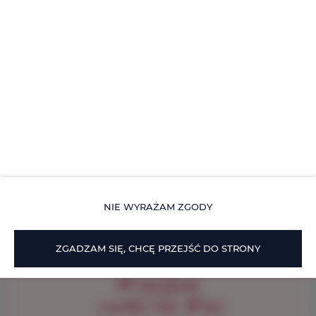
rezerwacji.
NIE WYRAŻAM ZGODY
ZGADZAM SIĘ, CHCĘ PRZEJŚĆ DO STRONY